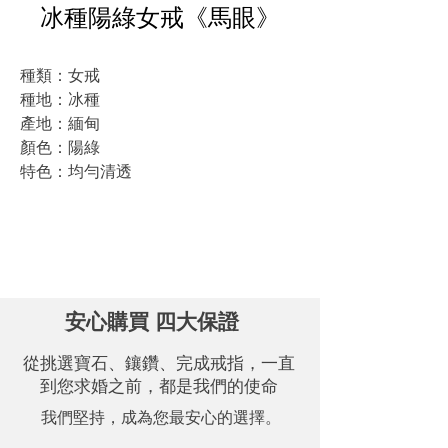
冰種陽綠女戒《馬眼》
種類：女戒
種地：冰種
產地：緬甸
顏色：陽綠
特色：均勻清透
.
立即來店，另享心動優惠價！
安心購買 四大保證
從挑選寶石、鑲鑽、完成戒指，一直
到您求婚之前，都是我們的使命
我們堅持，成為您最安心的選擇。