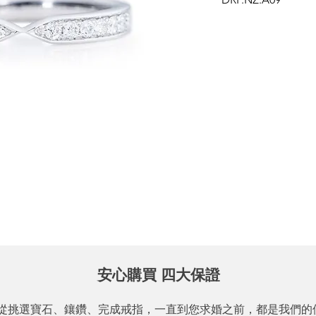
安心購買 四大保證
從挑選寶石、鑲鑽、完成戒指，一直到您求婚之前，都是我們的