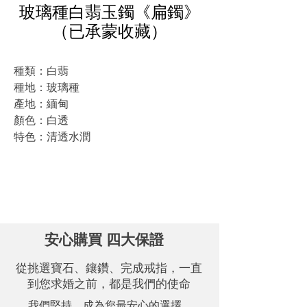
玻璃種白翡玉鐲《扁鐲》
（已承蒙收藏）
種類：白翡
種地：玻璃種
產地：緬甸
顏色：白透
特色：清透水潤
.
立即來店，另享心動優惠價！
安心購買 四大保證
從挑選寶石、鑲鑽、完成戒指，一直
到您求婚之前，都是我們的使命
我們堅持，成為您最安心的選擇。