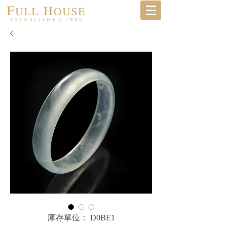
庫存單位： D0BE1