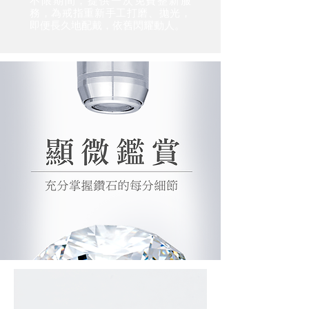
不限期間，提供一次免費整新服
務，為戒指重新手工打磨、拋光，
即便長久地配戴，依舊閃耀動人。