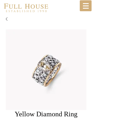
Yellow Diamond Ring