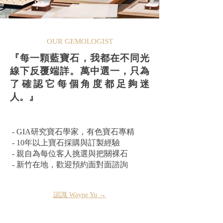
OUR GEMOLOGIST
『每一顆藍寶石，我都在不同光
線下反覆端詳。萬中選一，只為
了確認它每個角度都足夠迷
人。』​
- GIA研究寶石學家，有色寶石專精
- 10年以上寶石採購與訂製經驗
- 親自為每位客人挑選與把關裸石
- 新竹在地，歡迎預約面對面諮詢
認識 Wayne Yu →