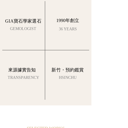
1990年創立
GIA寶石學家選石
GEMOLOGIST
36 YEARS
來源據實告知
新竹・預約鑑賞
TRANSPARENCY
HSINCHU