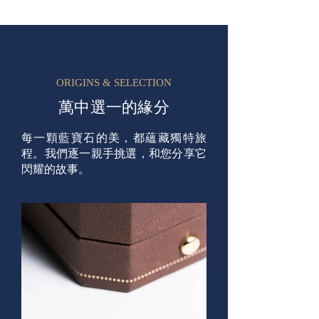
ORIGINS & SELECTION
萬中選一的緣分
每一顆藍寶石的美，都蘊藏獨特旅
程。我們逐一親手挑選，和您分享它
閃耀的故事。