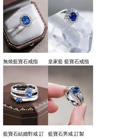
無燒藍寶石戒指
皇家藍 藍寶石戒指
藍寶石結婚對戒 訂
藍寶石男戒 訂製