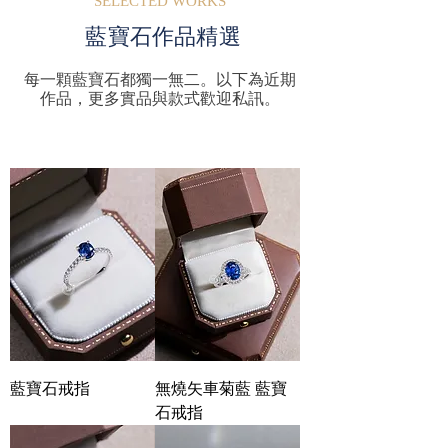
SELECTED WORKS
藍寶石作品精選
每一顆藍寶石都獨一無二。以下為近期
作品，更多實品與款式歡迎私訊。
藍寶石戒指
無燒矢車菊藍 藍寶
石戒指