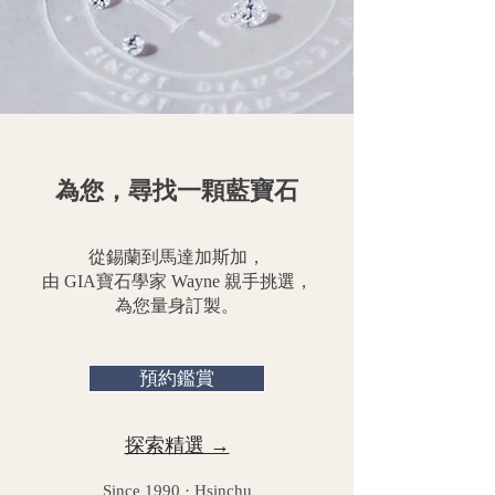
為您，尋找一顆藍寶石
從錫蘭到馬達加斯加，
由 GIA寶石學家 Wayne 親手挑選，
為您量身訂製。
預約鑑賞
探索精選 →
Since 1990 · Hsinchu