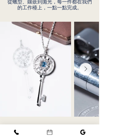
從蠟型、鑲嵌到拋光，每一件都在我們
的工作檯上，一點一點完成。