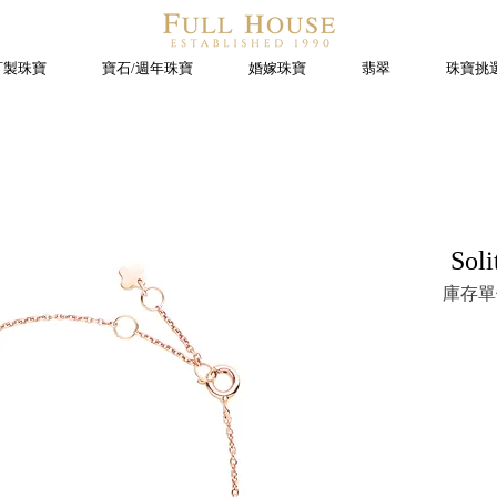
訂製珠寶
寶石/週年珠寶
婚嫁珠寶
翡翠
珠寶挑
Soli
庫存單位