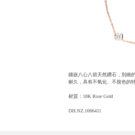
鑲嵌八心八箭天然鑽石，別緻的18k
耐久，具有不氧化、不脫色的
材質：18K Rose Gold
DH.NZ.1066411