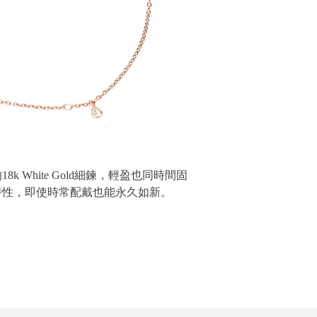
 White Gold細鍊，輕盈也同時間固
特性，即使時常配戴也能永久如新。