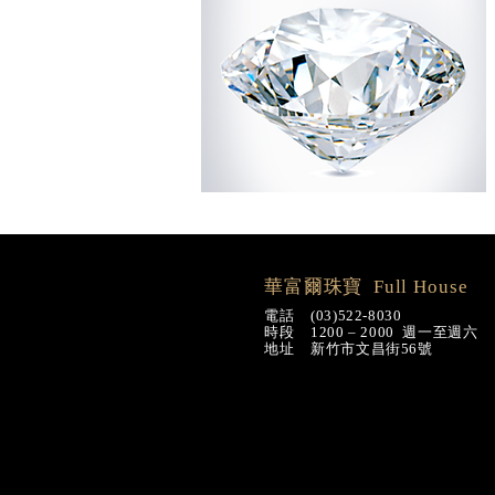
華富爾珠寶 Full House
電話 (03)522-8030
時段 1200 – 2000 週一至週六
地址 新竹市文昌街56號