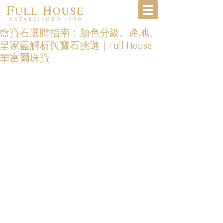
藍寶石選購指南：顏色分級、產地、
皇家藍解析與寶石挑選｜Full House
華富爾珠寶