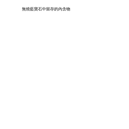
無燒藍寶石中留存的內含物