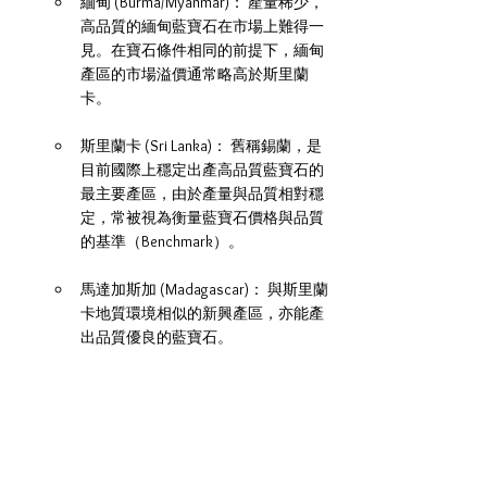
緬甸 (Burma/Myanmar)： 產量稀少，
高品質的緬甸藍寶石在市場上難得一
見。在寶石條件相同的前提下，緬甸
產區的市場溢價通常略高於斯里蘭
卡。
斯里蘭卡 (Sri Lanka)： 舊稱錫蘭，是
目前國際上穩定出產高品質藍寶石的
最主要產區，由於產量與品質相對穩
定，常被視為衡量藍寶石價格與品質
的基準（Benchmark）。
馬達加斯加 (Madagascar)： 與斯里蘭
卡地質環境相似的新興產區，亦能產
出品質優良的藍寶石。