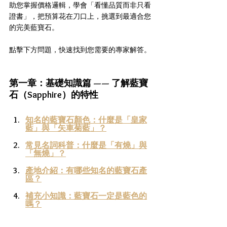
助您掌握價格邏輯，學會「看懂品質而非只看
證書」，把預算花在刀口上，挑選到最適合您
的完美藍寶石。
點擊下方問題，快速找到您需要的專家解答。
第一章：基礎知識篇 —— 了解藍寶
石（Sapphire）的特性
知名的藍寶石顏色：什麼是「皇家
藍」與「矢車菊藍」？
常見名詞科普：什麼是「有燒」與
「無燒」？
產地介紹：有哪些知名的藍寶石產
區？
補充小知識：藍寶石一定是藍色的
嗎？