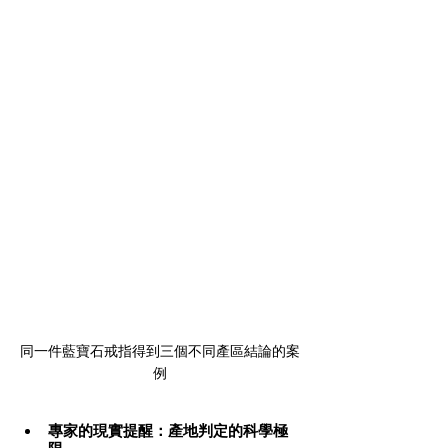
同一件藍寶石戒指得到三個不同產區結論的案
例
專家的現實提醒：產地判定的科學極