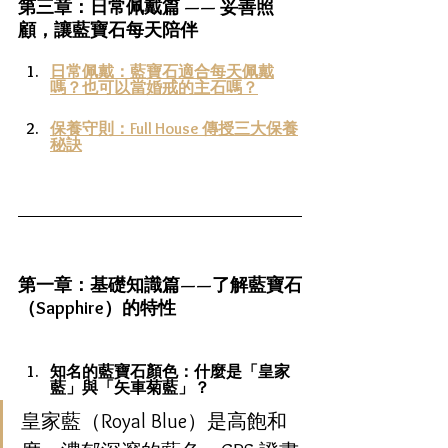
第三章：日常佩戴篇 —— 妥善照
顧，讓藍寶石每天陪伴
日常佩戴：藍寶石適合每天佩戴
嗎？也可以當婚戒的主石嗎？
保養守則：Full House 傳授三大保養
秘訣
第一章：基礎知識篇——了解藍寶石
（Sapphire）的特性
知名的藍寶石顏色：什麼是「皇家
藍」與「矢車菊藍」？
皇家藍（Royal Blue）是高飽和