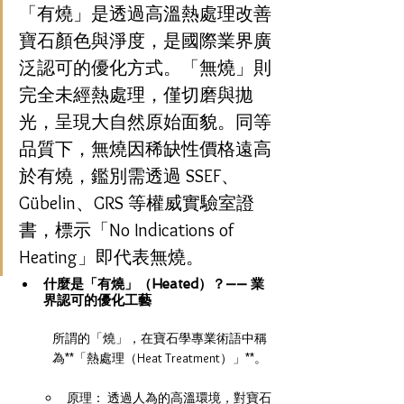
「有燒」是透過高溫熱處理改善
寶石顏色與淨度，是國際業界廣
泛認可的優化方式。「無燒」則
完全未經熱處理，僅切磨與拋
光，呈現大自然原始面貌。同等
品質下，無燒因稀缺性價格遠高
於有燒，鑑別需透過 SSEF、
Gübelin、GRS 等權威實驗室證
書，標示「No Indications of 
Heating」即代表無燒。
什麼是「有燒」（Heated）？—— 業
界認可的優化工藝
所謂的「燒」，在寶石學專業術語中稱
為**「熱處理（Heat Treatment）」**。
原理： 透過人為的高溫環境，對寶石