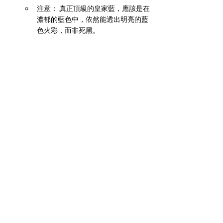
注意： 真正頂級的皇家藍，應該是在
濃郁的藍色中，依然能透出明亮的藍
色火彩，而非死黑。