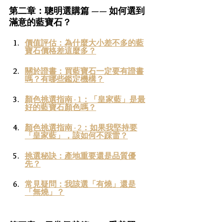
第二章：聰明選購篇 —— 如何選到
滿意的藍寶石？
價值評估：為什麼大小差不多的藍
寶石價格差這麼多？
關於證書：買藍寶石一定要有證書
嗎？有哪些鑑定機構？
顏色挑選指南 - 1：「皇家藍」是最
好的藍寶石顏色嗎？
顏色挑選指南 - 2：如果我堅持要
「皇家藍」，該如何不踩雷？
挑選秘訣：產地重要還是品質優
先？
常見疑問：我該選「有燒」還是
「無燒」？