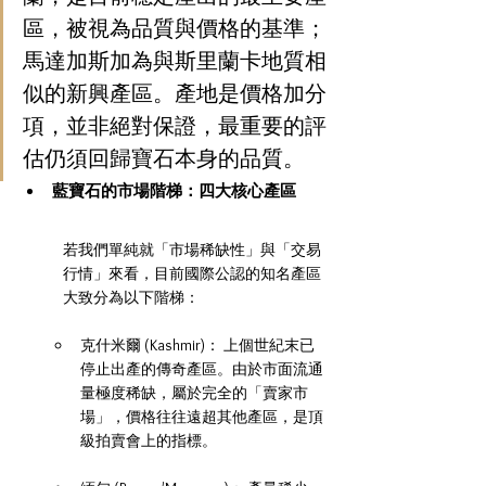
區，被視為品質與價格的基準；
馬達加斯加為與斯里蘭卡地質相
似的新興產區。產地是價格加分
項，並非絕對保證，最重要的評
估仍須回歸寶石本身的品質。
藍寶石的市場階梯：四大核心產區
若我們單純就「市場稀缺性」與「交易
行情」來看，目前國際公認的知名產區
大致分為以下階梯：
克什米爾 (Kashmir)： 上個世紀末已
停止出產的傳奇產區。由於市面流通
量極度稀缺，屬於完全的「賣家市
場」，價格往往遠超其他產區，是頂
級拍賣會上的指標。