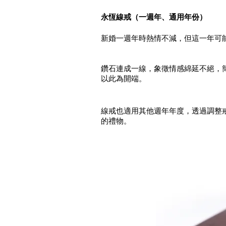
永恆線戒（一週年、通用年份）
新婚一週年時熱情不減，但這一年可
鑽石連成一線，象徵情感綿延不絕，
以此為開端。
線戒也適用其他週年年度，透過調整
的禮物。