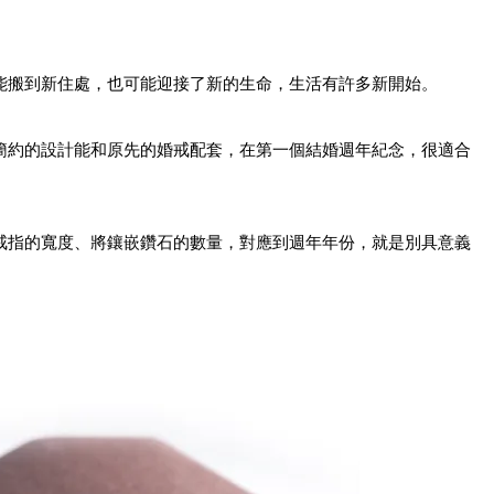
能搬到新住處，也可能迎接了新的生命，生活有許多新開始。
簡約的設計能和原先的婚戒配套，在第一個結婚週年紀念，很適合
戒指的寬度、將鑲嵌鑽石的數量，對應到週年年份，就是別具意義