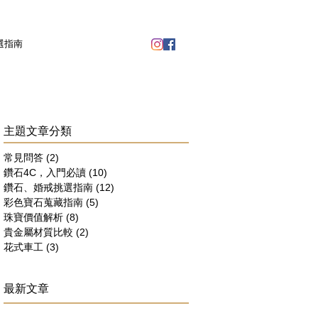
選指南
​主題文章分類
常見問答
(2)
2 篇文章
鑽石4C，入門必讀
(10)
10 篇文章
鑽石、婚戒挑選指南
(12)
12 篇文章
彩色寶石蒐藏指南
(5)
5 篇文章
珠寶價值解析
(8)
8 篇文章
貴金屬材質比較
(2)
2 篇文章
花式車工
(3)
3 篇文章
最新文章