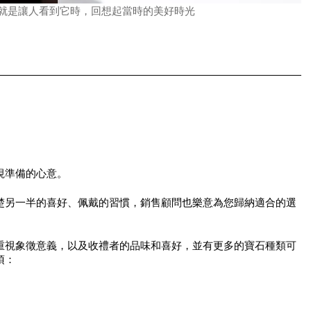
就是讓人看到它時，回想起當時的美好時光
視準備的心意。
楚另一半的喜好、佩戴的習慣，銷售顧問也樂意為您歸納適合的選
重視象徵意義，以及收禮者的品味和喜好，並有更多的寶石種類可
項：