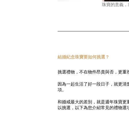
珠寶的意義，
結婚紀念珠寶要如何挑選？
挑選禮物，不在物件昂貴與否，更重
因為一起生活了好一段日子，就更清
項。
和婚戒最大的差別，就是週年珠寶更
以挑選，以下為您介紹常見的禮物選