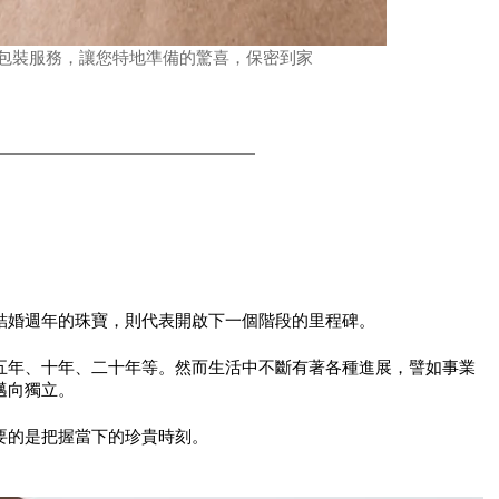
包裝服務，讓您特地準備的驚喜，保密到家
結婚週年的珠寶，則代表開啟下一個階段的里程碑。
五年、十年、二十年等。然而生活中不斷有著各種進展，譬如事業
邁向獨立。
要的是把握當下的珍貴時刻。