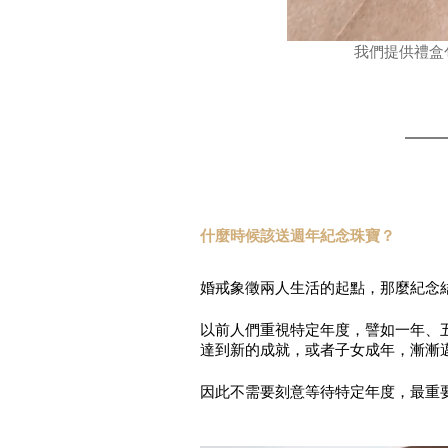
我們提供禮盒
什麼時候該送週年紀念珠寶？
婚戒象徵兩人生活的起點，那麼紀念
以前人們重視特定年度，譬如一年、
達到新的成就，或者子女成年，漸漸
因此不需要刻意等待特定年度，最重