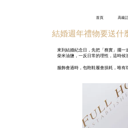
首頁
高級
結婚週年禮物要送什
來到結婚紀念日，先把「務實」擺一
柴米油鹽，一反日常的理性，這時候
服飾會過時，包鞄鞋履會損耗，唯有