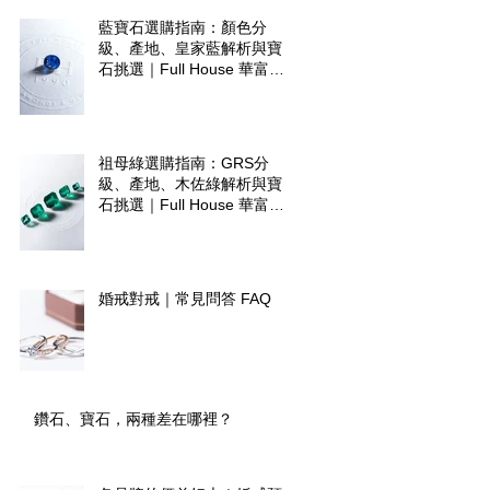
藍寶石選購指南：顏色分
級、產地、皇家藍解析與寶
石挑選｜Full House 華富爾
珠寶
祖母綠選購指南：GRS分
級、產地、木佐綠解析與寶
石挑選｜Full House 華富爾
珠寶
婚戒對戒｜常見問答 FAQ
鑽石、寶石，兩種差在哪裡？