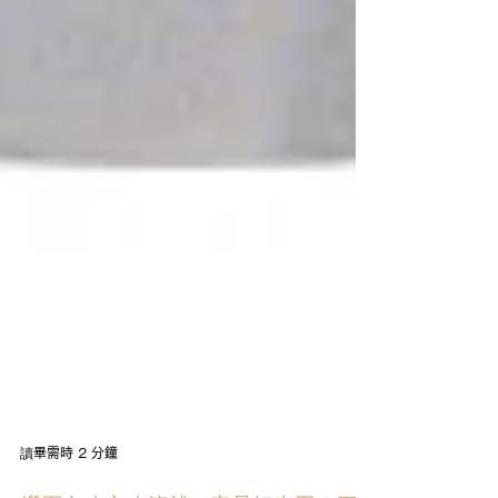
讀畢需時 2 分鐘