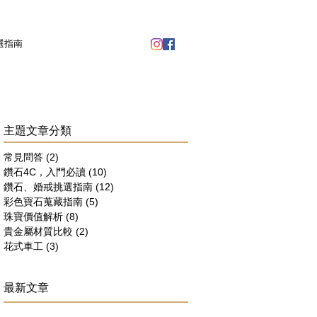
選指南
​主題文章分類
常見問答
(2)
2 篇文章
鑽石4C，入門必讀
(10)
10 篇文章
鑽石、婚戒挑選指南
(12)
12 篇文章
彩色寶石蒐藏指南
(5)
5 篇文章
珠寶價值解析
(8)
8 篇文章
貴金屬材質比較
(2)
2 篇文章
花式車工
(3)
3 篇文章
最新文章