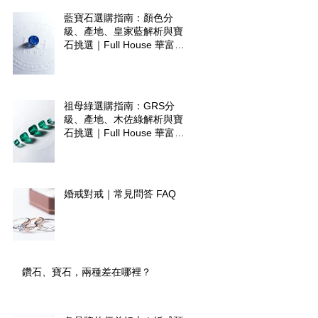
藍寶石選購指南：顏色分
級、產地、皇家藍解析與寶
石挑選｜Full House 華富爾
珠寶
祖母綠選購指南：GRS分
級、產地、木佐綠解析與寶
石挑選｜Full House 華富爾
珠寶
婚戒對戒｜常見問答 FAQ
鑽石、寶石，兩種差在哪裡？