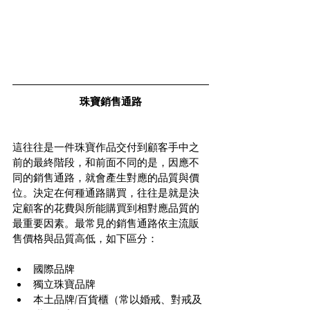
珠寶銷售通路
這往往是一件珠寶作品交付到顧客手中之
前的最終階段，和前面不同的是，因應不
同的銷售通路，就會產生對應的品質與價
位。決定在何種通路購買，往往是就是決
定顧客的花費與所能購買到相對應品質的
最重要因素。最常見的銷售通路依主流販
售價格與品質高低，如下區分：
國際品牌  
獨立珠寶品牌  
本土品牌/百貨櫃（常以婚戒、對戒及