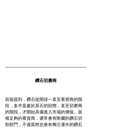
鑽石切磨商
前面提到，鑽石從開採一直至看貨商的階
段，多半是處於原石的狀態，直至切磨商
的階段，才開始具備進入市場的價值。規
模足夠的看貨商，通常會有附屬的鑽石切
割部門，不過當然也會有獨立運作的鑽石