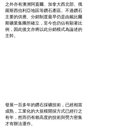
之外亦有澳洲阿蓋爾、加拿大西北部、俄
羅斯西伯利亞地區等鑽石產區。不過鑽石
主要的供應、分銷制度最早仍是由戴比爾
斯礦業集團所確立，至今也仍佔有顯著比
例，因此後文亦將以此分銷模式為論述的
主幹。
發展一百多年的鑽石採礦技術，已經相當
成熟，工業化的大規模開採方式已經行之
有年，然而仍有賴高度的技術與勞力密集
才有辦法運作。