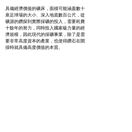
具備經濟價值的礦床，面積可能涵蓋數十
座足球場的大小、深入地底數百公尺，從
礦源的鑽探到實際採礦的投入，需要耗費
十餘年的努力，同時投入國家級力量的經
濟規模，因此現代的採礦事業，除了是需
要非常高度資本的產業，也使得鑽石在開
採時就具備高度價值的本質。