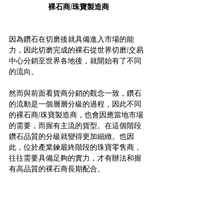
裸石商/珠寶製造商
因為鑽石在切磨後就具備進入市場的能
力，因此切磨完成的裸石從世界切磨/交易
中心分銷至世界各地後，就開始有了不同
的流向。
然而與前面看貨商分銷的觀念一致，鑽石
的流動是一個層層分級的過程，因此不同
的裸石商/珠寶製造商，也會因應當地市場
的需要，而握有主流的貨型。在這個階段
鑽石品質的分級就變得更加細緻。也因
此，位於產業鍊最終階段的珠寶零售商，
往往需要具備足夠的實力，才有辦法和握
有高品質的裸石商長期配合。