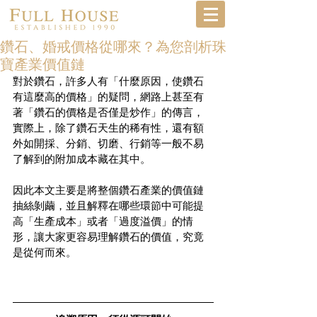
鑽石、婚戒價格從哪來？為您剖析珠
寶產業價值鏈
對於鑽石，許多人有「什麼原因，使鑽石
有這麼高的價格」的疑問，網路上甚至有
著「鑽石的價格是否僅是炒作」的傳言，
實際上，除了鑽石天生的稀有性，還有額
外如開採、分銷、切磨、行銷等一般不易
了解到的附加成本藏在其中。
因此本文主要是將整個鑽石產業的價值鏈
抽絲剝繭，並且解釋在哪些環節中可能提
高「生產成本」或者「過度溢價」的情
形，讓大家更容易理解鑽石的價值，究竟
是從何而來。