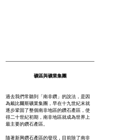
礦區與礦業集團
過去我們常聽到「南非鑽」的說法，是因
為戴比爾斯礦業集團，早在十九世紀末就
逐步鞏固了整個南非地區的鑽石產區，使
得二十世紀初期，南非地區就成為世界上
最主要的鑽石產區。
隨著新興鑽石產區的發現，目前除了南非