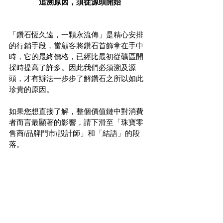
追溯原因，須從源頭開始
「鑽石恆久遠，一顆永流傳」是精心安排
的行銷手段，當顧客將鑽石首飾拿在手中
時，它的最終價格，已經比最初從礦區開
採時提高了許多。因此我們必須溯及源
頭，才有辦法一步步了解鑽石之所以如此
珍貴的原因。
如果您想直接了解，整個價值鏈中對消費
者而言最顯著的影響，請下滑至「珠寶零
售商/品牌門市/設計師」和「結語」的段
落。