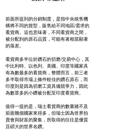
前面所提到的分銷制度，是指中央統售機
構將不同的貨型，販售給不同地區/需求的
看貨商。這也意味著，不同看貨商之間，
被分配到的原石品質，可能有著相當顯著
的落差。
看貨商多半位於鑽石的切磨/交易中心，其
中比利時、以色列、美國、印度等國家具
有為數最多的看貨商，整體而言，前三者
多半取得市場上條件較佳的鑽石原石，而
印度則是因為切磨工資具備競爭力，因此
為數眾多的小鑽被分配至印度看貨商。
值得一提的是，瑞士看貨商的數量雖不及
前面幾個國家來得多，但瑞士因為世界拍
賣會與財富的聚集，所取得的往往是優質
且碩大的世界名鑽。