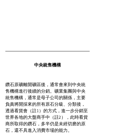
中央統售機構
鑽石原礦離開礦區後，通常會來到中央統
售機構進行後續的分銷。礦業集團與中央
統售機構，通常是母子公司的關係，主要
負責將開採來的所有原石分級、分類後，
透過看貨會（註1）的方式，進一步分銷至
世界各地的大盤商手中（註2），此時看貨
商所取得的鑽石，多半仍是未經切磨的原
石，還不具進入消費市場的能力。