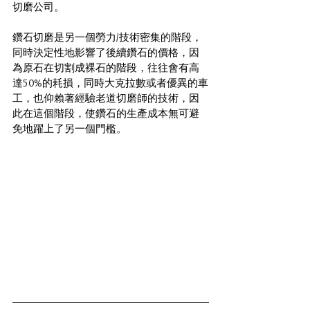
切磨公司。
鑽石切磨是另一個勞力/技術密集的階段，
同時決定性地影響了後續鑽石的價格，因
為原石在切割成裸石的階段，往往會有高
達50%的耗損，同時大克拉數或者優異的車
工，也仰賴著經驗老道切磨師的技術，因
此在這個階段，使鑽石的生產成本無可避
免地躍上了另一個門檻。